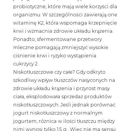
probiotyczne, które mają wiele korzyści dla
organizmu. W szczególności zawierają one
witaminę K2, która wspomaga krzepnięcie
krwi i wzmacnia zdrowie układu krążenia.
Ponadto, sfermentowane przetwory
mleczne pomagają zmniejszyć wysokie
ciśnienie krwi i ryzyko wystąpienia
cukrzycy 2.
Niskotłuszczowe czy całe? Gdy odkryto
szkodliwy wpływ tłuszczów nasyconych na
zdrowie układu krążenia i przyrost masy
ciała, eksplodowała sprzedaż produktów
niskotłuszczowych. Jeśli jednak porównać
jogurt niskotłuszczowy z normalnym
jogurtem, różnica w ilości tłuszczu między
nimi wynosi tylko 1,5 g . Więc nie ma sensu