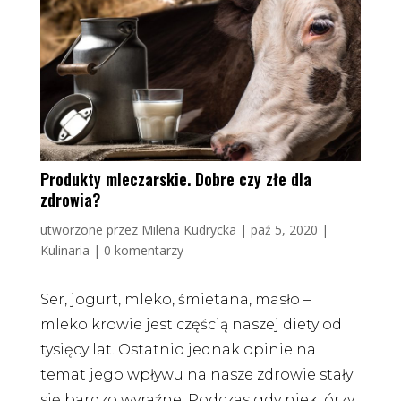
Produkty mleczarskie. Dobre czy złe dla
zdrowia?
utworzone przez
Milena Kudrycka
|
paź 5, 2020
|
Kulinaria
|
0 komentarzy
Ser, jogurt, mleko, śmietana, masło –
mleko krowie jest częścią naszej diety od
tysięcy lat. Ostatnio jednak opinie na
temat jego wpływu na nasze zdrowie stały
się bardzo wyraźne. Podczas gdy niektórzy