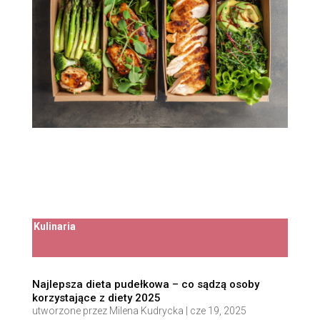
Kulinaria
Najlepsza dieta pudełkowa – co sądzą osoby
korzystające z diety 2025
utworzone przez
Milena Kudrycka
|
cze 19, 2025