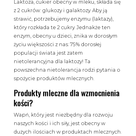
Laktoza, cukier obecny w mleku, składa się
z 2 cukrów: glukozy i galaktozy. Aby ją
strawić, potrzebujemy enzymu (laktazy),
który rozkłada te 2 cukry. Jednakże ten
enzym, obecny u dzieci, znika w dorosłym
życiu większości z nas: 75% dorosłej
populacji świata jest zatem
nietolerancyjna dla laktozy! Ta
powszechna nietolerancja rodzi pytania o
spożycie produktów mlecznych.
Produkty mleczne dla wzmocnienia
kości?
Wapń, który jest niezbędny dla rozwoju
naszych kości i ich siły, jest obecny w
dużych ilościach w produktach mlecznych.