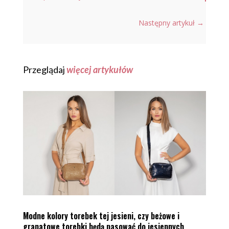
Następny artykuł
→
Przeglądaj
więcej artykułów
Modne kolory torebek tej jesieni, czy beżowe i
granatowe torebki będą pasować do jesiennych