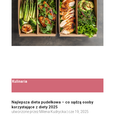
Kulinaria
Najlepsza dieta pudełkowa – co sądzą osoby
korzystające z diety 2025
utworzone przez
Milena Kudrycka
|
cze 19, 2025