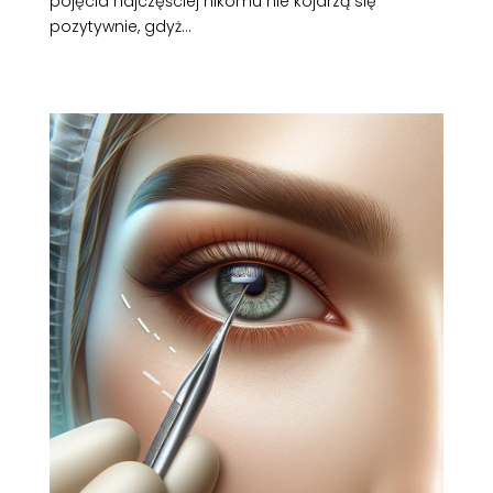
pojęcia najczęściej nikomu nie kojarzą się
pozytywnie, gdyż...