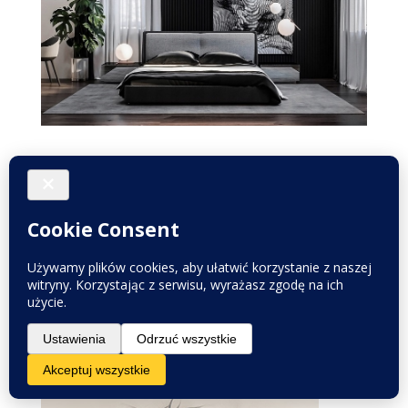
Panele akustyczne – idealne rozwiązanie
dla Ciebie!
Poradnik
Każdy, kto stoi przed wyzwaniem polegającym na
urządzeniu mieszkania lub domu wie doskonale,
czym są lamele dekoracyjne. To jeden z
największych...