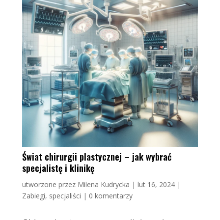
Świat chirurgii plastycznej – jak wybrać
specjalistę i klinikę
utworzone przez
Milena Kudrycka
|
lut 16, 2024
|
Zabiegi, specjaliści
|
0 komentarzy