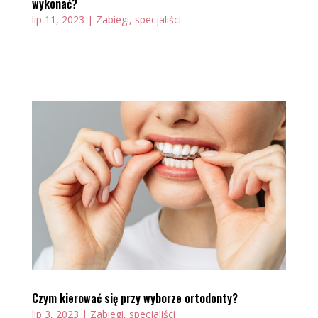
wykonać?
lip 11, 2023
|
Zabiegi, specjaliści
Czym kierować się przy wyborze ortodonty?
lip 3, 2023
|
Zabiegi, specjaliści