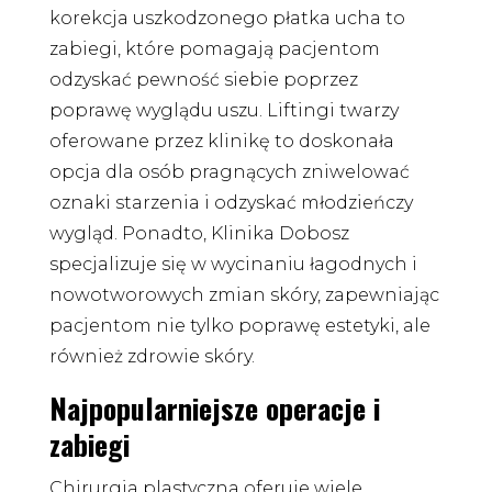
korekcja uszkodzonego płatka ucha to
zabiegi, które pomagają pacjentom
odzyskać pewność siebie poprzez
poprawę wyglądu uszu. Liftingi twarzy
oferowane przez klinikę to doskonała
opcja dla osób pragnących zniwelować
oznaki starzenia i odzyskać młodzieńczy
wygląd. Ponadto, Klinika Dobosz
specjalizuje się w wycinaniu łagodnych i
nowotworowych zmian skóry, zapewniając
pacjentom nie tylko poprawę estetyki, ale
również zdrowie skóry.
Najpopularniejsze operacje i
zabiegi
Chirurgia plastyczna oferuje wiele