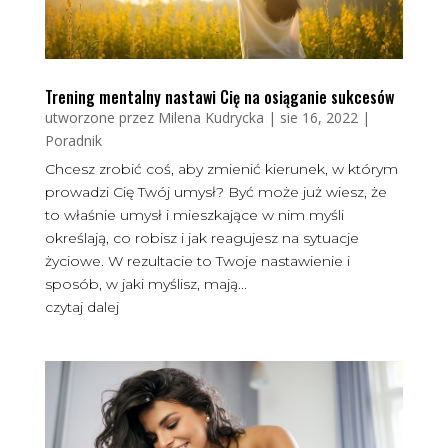
Trening mentalny nastawi Cię na osiąganie sukcesów
utworzone przez
Milena Kudrycka
|
sie 16, 2022
|
Poradnik
Chcesz zrobić coś, aby zmienić kierunek, w którym
prowadzi Cię Twój umysł? Być może już wiesz, że
to właśnie umysł i mieszkające w nim myśli
określają, co robisz i jak reagujesz na sytuacje
życiowe. W rezultacie to Twoje nastawienie i
sposób, w jaki myślisz, mają...
czytaj dalej