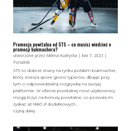
Promocja powitalna od STS – co musisz wiedzieć o
promocji bukmachera?
utworzone przez
Milena Kudrycka
|
kwi 7, 2023
|
Poradnik
STS to dobrze znany na rynku polskim bukmacher,
który zrzesza spore grono typerów, dbając przy
tym o odpowiedzialną rozgrywkę na swojej
platformie. W ofercie powitalnej nowi użytkownicy
mogą liczyć na bonusy powitalne, co pozwala im
zyskać aż 1660 zł dodatkowych...
czytaj dalej