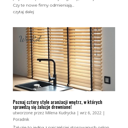
Czy te nowe firmy odmieniają...
czytaj dalej
Poznaj cztery style aranżacji wnętrz, w których
sprawdzą się żaluzje drewniane!
utworzone przez
Milena Kudrycka
|
wrz 6, 2022
|
Poradnik
Żaluzje to jedna z najczęściej stosowanych osłon