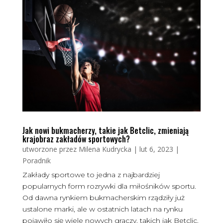
Jak nowi bukmacherzy, takie jak Betclic, zmieniają
krajobraz zakładów sportowych?
utworzone przez
Milena Kudrycka
|
lut 6, 2023
|
Poradnik
Zakłady sportowe to jedna z najbardziej
popularnych form rozrywki dla miłośników sportu.
Od dawna rynkiem bukmacherskim rządziły już
ustalone marki, ale w ostatnich latach na rynku
pojawiło się wiele nowych graczy, takich jak Betclic.