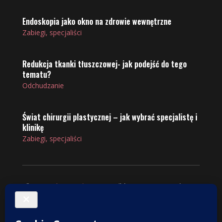
Endoskopia jako okno na zdrowie wewnętrzne
Zabiegi, specjaliści
Redukcja tkanki tłuszczowej- jak podejść do tego
tematu?
Odchudzanie
Świat chirurgii plastycznej – jak wybrać specjalistę i
klinikę
Zabiegi, specjaliści
© 2025
VintageShop
. Wszelkie prawa zastrzeżone.