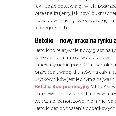
jaki ludzie obstawiają i w jaki postr
przeanalizujemy, jak nowi bukmacher
na co powinniśmy zwrócić uwagę, za
jednego z nich.
Betclic – nowy gracz na rynku
Betclic to relatywnie nowy gracz na r
większą popularność wśród fanów spo
innowacyjnemu podejściu i szerokiem
przyciąga uwagę klientów na całym 
użytkowników jest jednym z najważnie
Betclic. Kod promocyjny
MECZYKI, wp
darmowe obstawianie dla nowych uż
wyłącznie jednorazowo, nie mniej da
Betclic bez ponoszenia dodatkowych