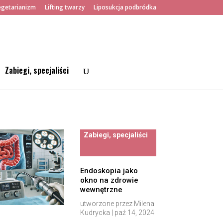
getarianizm
Lifting twarzy
Liposukcja podbródka
Zabiegi, specjaliści
Zabiegi, specjaliści
Endoskopia jako
okno na zdrowie
wewnętrzne
utworzone przez
Milena
Kudrycka
|
paź 14, 2024