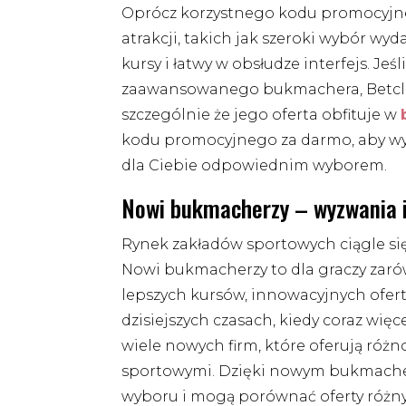
Oprócz korzystnego kodu promocyjneg
atrakcji, takich jak szeroki wybór wy
kursy i łatwy w obsłudze interfejs. Je
zaawansowanego bukmachera, Betclic 
szczególnie że jego oferta obfituje w
kodu promocyjnego za darmo, aby wypr
dla Ciebie odpowiednim wyborem.
Nowi bukmacherzy – wyzwania i 
Rynek zakładów sportowych ciągle się 
Nowi bukmacherzy to dla graczy zarów
lepszych kursów, innowacyjnych ofert
dzisiejszych czasach, kiedy coraz więc
wiele nowych firm, które oferują róż
sportowymi. Dzięki nowym bukmacher
wyboru i mogą porównać oferty różnyc