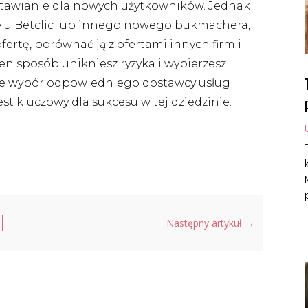
awianie dla nowych użytkowników. Jednak
e u Betclic lub innego nowego bukmachera,
ertę, porównać ją z ofertami innych firm i
en sposób unikniesz ryzyka i wybierzesz
, że wybór odpowiedniego dostawcy usług
t kluczowy dla sukcesu w tej dziedzinie.
Następny artykuł
→