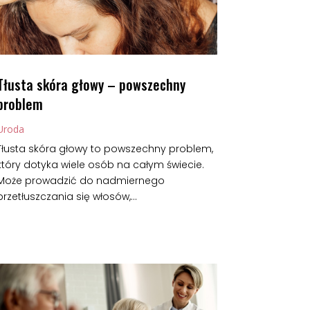
Tłusta skóra głowy – powszechny
problem
Uroda
Tłusta skóra głowy to powszechny problem,
który dotyka wiele osób na całym świecie.
Może prowadzić do nadmiernego
przetłuszczania się włosów,...