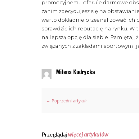
promocyjnemu oferuje darmowe obst
zanim zdecydujesz się na obstawiani
warto dokładnie przeanalizować ich of
sprawdzić ich reputację na rynku. W t
najlepszą opcję dla siebie. Pamiętaj
związanych z zakładami sportowymi jes
Milena Kudrycka
←
Poprzedni artykuł
Przeglądaj
więcej artykułów