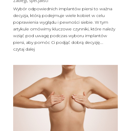
Zabiegi, specjaliści
Wybór odpowiednich implantów piersi to ważna
decyzja, którą podejmuje wiele kobiet w celu
poprawienia wyglądu i pewności siebie. W tym
artykule omówimy kluczowe czynniki, które należy
wziąć pod uwagę podczas wyboru implantów
piersi, aby pomóc Ci podjąć dobrą decyzję....
czytaj dalej