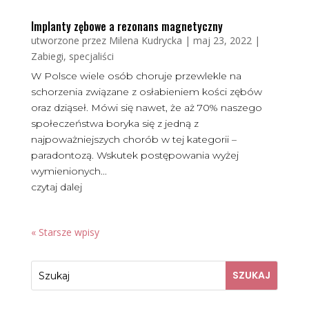
Implanty zębowe a rezonans magnetyczny
utworzone przez
Milena Kudrycka
|
maj 23, 2022
|
Zabiegi, specjaliści
W Polsce wiele osób choruje przewlekle na
schorzenia związane z osłabieniem kości zębów
oraz dziąseł. Mówi się nawet, że aż 70% naszego
społeczeństwa boryka się z jedną z
najpoważniejszych chorób w tej kategorii –
paradontozą. Wskutek postępowania wyżej
wymienionych...
czytaj dalej
« Starsze wpisy