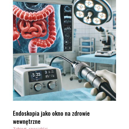
Endoskopia jako okno na zdrowie
wewnętrzne
Zabiegi, specjaliści