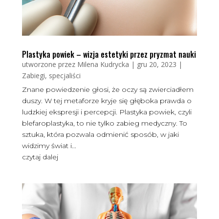
Plastyka powiek – wizja estetyki przez pryzmat nauki
utworzone przez
Milena Kudrycka
|
gru 20, 2023
|
Zabiegi, specjaliści
Znane powiedzenie głosi, że oczy są zwierciadłem
duszy. W tej metaforze kryje się głęboka prawda o
ludzkiej ekspresji i percepcji. Plastyka powiek, czyli
blefaroplastyka, to nie tylko zabieg medyczny. To
sztuka, która pozwala odmienić sposób, w jaki
widzimy świat i...
czytaj dalej