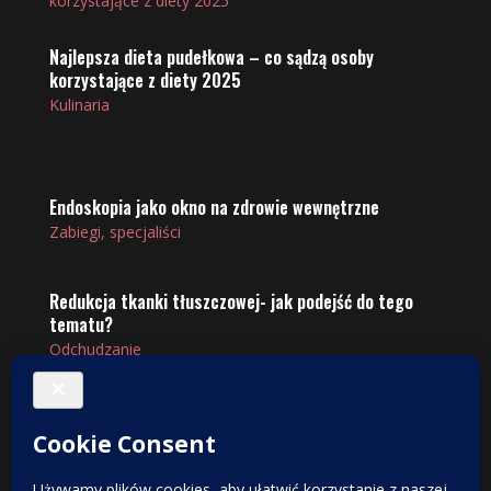
Najlepsza dieta pudełkowa – co sądzą osoby
korzystające z diety 2025
Kulinaria
Endoskopia jako okno na zdrowie wewnętrzne
Zabiegi, specjaliści
Redukcja tkanki tłuszczowej- jak podejść do tego
tematu?
Odchudzanie
Świat chirurgii plastycznej – jak wybrać specjalistę i
klinikę
Zabiegi, specjaliści