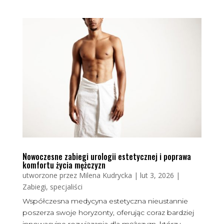
Nowoczesne zabiegi urologii estetycznej i poprawa
komfortu życia mężczyzn
utworzone przez
Milena Kudrycka
|
lut 3, 2026
|
Zabiegi, specjaliści
Współczesna medycyna estetyczna nieustannie
poszerza swoje horyzonty, oferując coraz bardziej
innowacyjne rozwiązania dla mężczyzn, którzy