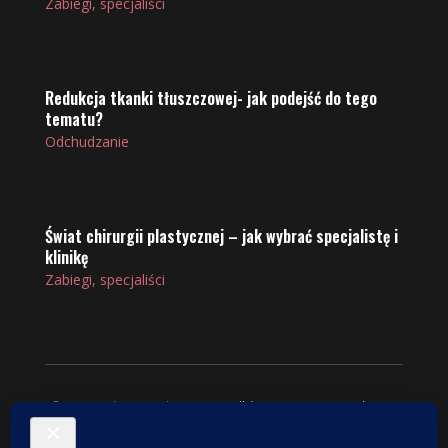
Zabiegi, specjaliści
Redukcja tkanki tłuszczowej- jak podejść do tego
tematu?
Odchudzanie
Świat chirurgii plastycznej – jak wybrać specjalistę i
klinikę
Zabiegi, specjaliści
© 2025
VintageShop
. Wszelkie prawa zastrzeżone.