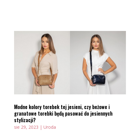
Modne kolory torebek tej jesieni, czy beżowe i
granatowe torebki będą pasować do jesiennych
stylizacji?
sie 29, 2023
|
Uroda