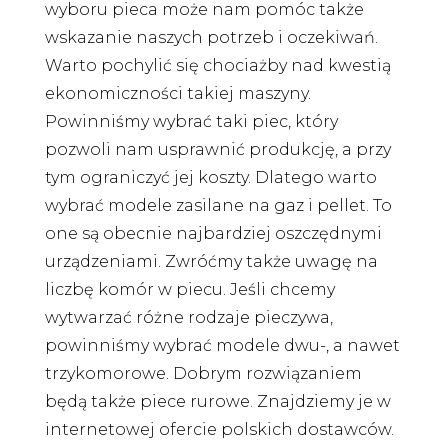
wyboru pieca może nam pomóc także
wskazanie naszych potrzeb i oczekiwań.
Warto pochylić się chociażby nad kwestią
ekonomiczności takiej maszyny.
Powinniśmy wybrać taki piec, który
pozwoli nam usprawnić produkcję, a przy
tym ograniczyć jej koszty. Dlatego warto
wybrać modele zasilane na gaz i pellet. To
one są obecnie najbardziej oszczędnymi
urządzeniami. Zwróćmy także uwagę na
liczbę komór w piecu. Jeśli chcemy
wytwarzać różne rodzaje pieczywa,
powinniśmy wybrać modele dwu-, a nawet
trzykomorowe. Dobrym rozwiązaniem
będą także piece rurowe. Znajdziemy je w
internetowej ofercie polskich dostawców.