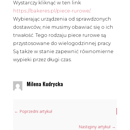
Wystarczy kliknąć w ten link
https://bakeres.pl/piece-rurowe/
.
Wybierając urządzenia od sprawdzonych
dostawców, nie musimy obawiać się o ich
trwałość. Tego rodzaju piece rurowe są
przystosowane do wielogodzinnej pracy.
Są także w stanie zapewnić równomierne
wypieki przez długi czas.
Milena Kudrycka
←
Poprzedni artykuł
Następny artykuł
→