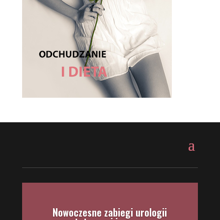
Nowoczesne zabiegi urologii