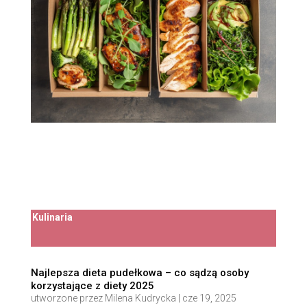
Kulinaria
Najlepsza dieta pudełkowa – co sądzą osoby
korzystające z diety 2025
utworzone przez
Milena Kudrycka
|
cze 19, 2025