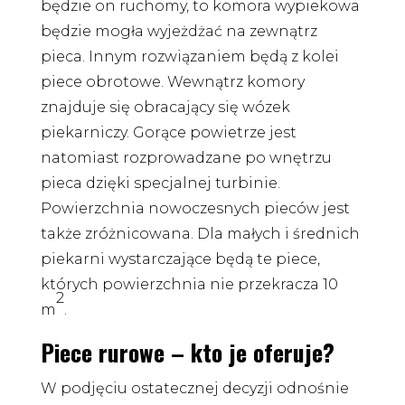
będzie on ruchomy, to komora wypiekowa
będzie mogła wyjeżdżać na zewnątrz
pieca. Innym rozwiązaniem będą z kolei
piece obrotowe. Wewnątrz komory
znajduje się obracający się wózek
piekarniczy. Gorące powietrze jest
natomiast rozprowadzane po wnętrzu
pieca dzięki specjalnej turbinie.
Powierzchnia nowoczesnych pieców jest
także zróżnicowana. Dla małych i średnich
piekarni wystarczające będą te piece,
których powierzchnia nie przekracza 10
2
m
.
Piece rurowe – kto je oferuje?
W podjęciu ostatecznej decyzji odnośnie