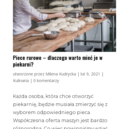
Piece rurowe – dlaczego warto mieć je w
piekarni?
utworzone przez
Milena Kudrycka
|
lut 9, 2021
|
Kulinaria
|
0 komentarzy
Każda osoba, która chce otworzyć
piekarnię, będzie musiała zmierzyć się z
wyborem odpowiedniego pieca.
Współczesna oferta maszyn jest bardzo
różnorodna. Co więc powinniśmy wziąć