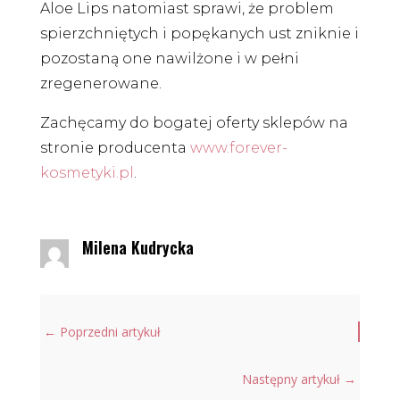
Aloe Lips natomiast sprawi, że problem
spierzchniętych i popękanych ust zniknie i
pozostaną one nawilżone i w pełni
zregenerowane.
Zachęcamy do bogatej oferty sklepów na
stronie producenta
www.forever-
kosmetyki.pl
.
Milena Kudrycka
←
Poprzedni artykuł
Następny artykuł
→