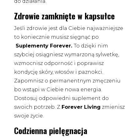
do działania.
Zdrowie zamknięte w kapsułce
Jeśli zdrowie jest dla Ciebie najważniejsze
to koniecznie musisz sięgnąć po
Suplementy Forever.
To dzięki nim
szybciej osiągniesz wymarzoną sylwetkę,
wzmocnisz odporność i poprawisz
kondycję skóry, włosów i paznokci.
Zapomnisz o permanentnym zmęczeniu
bo wstąpi w Ciebie nowa energia.
Dostosuj odpowiedni suplement do
swoich potrzeb. Z
Forever Living
zmienisz
swoje życie.
Codzienna pielęgnacja