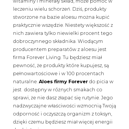
witaminy i minerały skład, może pomóc w
leczeniu wielu schorzeń. Dziś, produkty
stworzone na bazie aloesu można kupić
praktycznie wszędzie. Niestety większość z
nich zawiera tylko niewielki procent tego
dobroczynnego składnika. Wiodącym
producentem preparatów z aloesu jest
firma Forever Living. Tu będziesz miał
pewność, że produkty które kupujesz, są
pełnowartościowe i w 100 procentach
naturalne.
Aloes firmy Forever
do picia w
jest dostępny w różnych smakach co
sprawi, że nie dasz złapać się rutynie. Jego
nadzwyczajne właściwości wzmocnią Twoją
odporność i oczyszczą organizm z toksyn,
dzięki czemu będziesz miał więcej energii