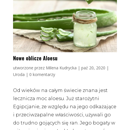
Nowe oblicze Aloesu
utworzone przez
Milena Kudrycka
|
paź 20, 2020
|
Uroda
|
0 komentarzy
Od wieków na całym świecie znana jest
lecznicza moc aloesu. Już starożytni
Egipcjanie, ze względu na jego odkażające
i przeciwzapalne właściwości, używali go
do trudno gojących się ran. Jego bogaty w