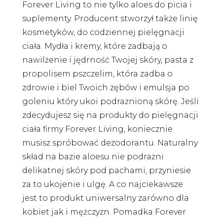
Forever Living to nie tylko aloes do picia i
suplementy. Producent stworzył także linię
kosmetyków, do codziennej pielęgnacji
ciała. Mydła i kremy, które zadbają o
nawilżenie i jędrność Twojej skóry, pasta z
propolisem pszczelim, która zadba o
zdrowie i biel Twoich zębów i emulsja po
goleniu który ukoi podrażnioną skórę. Jeśli
zdecydujesz się na produkty do pielęgnacji
ciała firmy Forever Living, koniecznie
musisz spróbować dezodorantu. Naturalny
skład na bazie aloesu nie podrażni
delikatnej skóry pod pachami, przyniesie
za to ukojenie i ulgę. A co najciekawsze
jest to produkt uniwersalny zarówno dla
kobiet jak i mężczyzn. Pomadka Forever