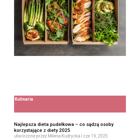
Kulinaria
Najlepsza dieta pudełkowa – co sądzą osoby
korzystające z diety 2025
utworzone przez
Milena Kudrycka
|
cze 19, 2025