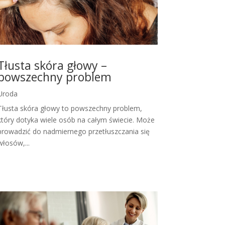
Tłusta skóra głowy –
powszechny problem
Uroda
Tłusta skóra głowy to powszechny problem,
który dotyka wiele osób na całym świecie. Może
prowadzić do nadmiernego przetłuszczania się
włosów,...