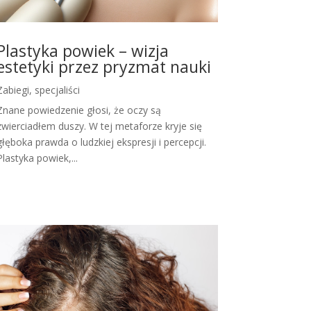
Plastyka powiek – wizja
estetyki przez pryzmat nauki
Zabiegi, specjaliści
Znane powiedzenie głosi, że oczy są
zwierciadłem duszy. W tej metaforze kryje się
głęboka prawda o ludzkiej ekspresji i percepcji.
Plastyka powiek,...