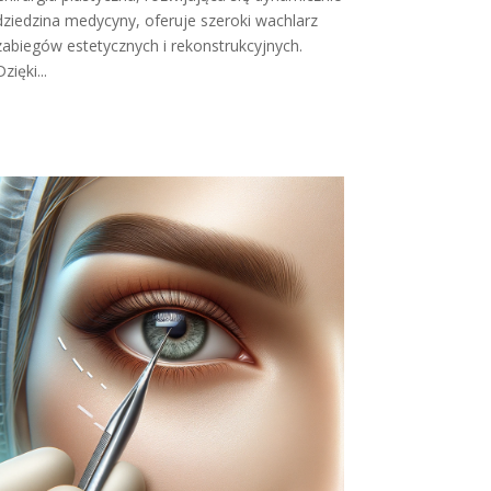
dziedzina medycyny, oferuje szeroki wachlarz
zabiegów estetycznych i rekonstrukcyjnych.
zięki...