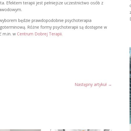
ata. Efektem terapii jest pełniejsze uczestnictwo osób z
 zawodowym.
D
wyborem będzie prawdopodobnie psychoterapia
ługoterminową. Różne formy psychoterapii są dostępne w
ć m.in. w
Centrum Dobrej Terapii.
Następny artykuł
→