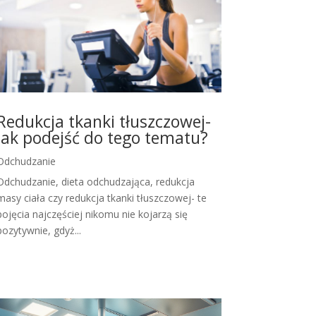
Redukcja tkanki tłuszczowej-
jak podejść do tego tematu?
Odchudzanie
Odchudzanie, dieta odchudzająca, redukcja
masy ciała czy redukcja tkanki tłuszczowej- te
pojęcia najczęściej nikomu nie kojarzą się
pozytywnie, gdyż...