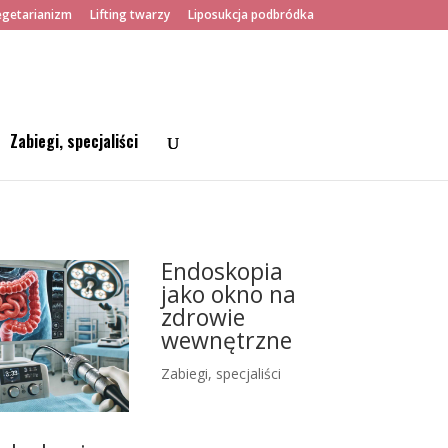
getarianizm
Lifting twarzy
Liposukcja podbródka
Zabiegi, specjaliści
Endoskopia
jako okno na
zdrowie
wewnętrzne
Zabiegi, specjaliści