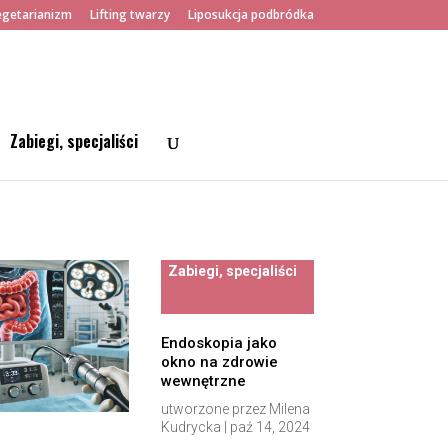
getarianizm
Lifting twarzy
Liposukcja podbródka
Zabiegi, specjaliści
Zabiegi, specjaliści
Endoskopia jako
okno na zdrowie
wewnętrzne
utworzone przez
Milena
Kudrycka
|
paź 14, 2024