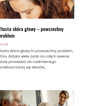
Tłusta skóra głowy – powszechny
problem
Uroda
Tłusta skóra głowy to powszechny problem,
który dotyka wiele osób na całym świecie.
Może prowadzić do nadmiernego
przetłuszczania się włosów,...