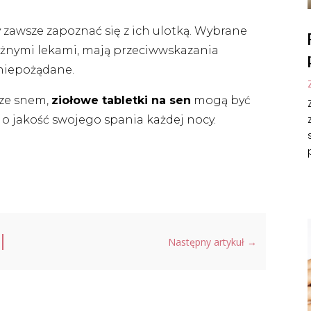
zawsze zapoznać się z ich ulotką. Wybrane
różnymi lekami, mają przeciwwskazania
niepożądane.
ze snem,
ziołowe tabletki na sen
mogą być
 jakość swojego spania każdej nocy.
Następny artykuł
→