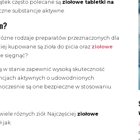
zątek często polecane są
ziołowe tabletki na
teczne substancje aktywne.
en?
różne rodzaje preparatów przeznaczonych dla
ej kupowane są zioła do picia oraz
ziołowe
ie sięgnąć?
są w stanie zapewnić wysoką skuteczność
tancjach aktywnych o udowodnionych
nocześnie są one bezpieczne w stosowaniu.
ele różnych ziół. Najczęściej
ziołowe
 jak: