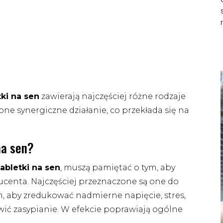
tki na sen
zawierają najczęściej różne rodzaje
ne synergiczne działanie, co przekłada się na
na sen?
abletki na sen
, muszą pamiętać o tym, aby
ucenta. Najczęściej przeznaczone są one do
 aby zredukować nadmierne napięcie, stres,
wić zasypianie. W efekcie poprawiają ogólne