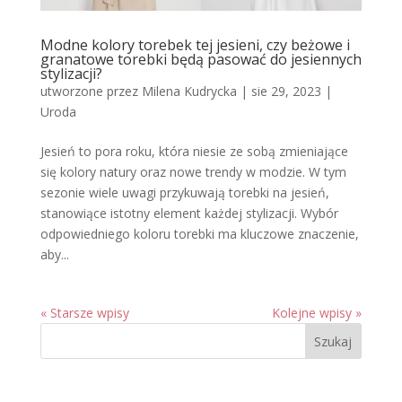
Modne kolory torebek tej jesieni, czy beżowe i
granatowe torebki będą pasować do jesiennych
stylizacji?
utworzone przez
Milena Kudrycka
|
sie 29, 2023
|
Uroda
Jesień to pora roku, która niesie ze sobą zmieniające
się kolory natury oraz nowe trendy w modzie. W tym
sezonie wiele uwagi przykuwają torebki na jesień,
stanowiące istotny element każdej stylizacji. Wybór
odpowiedniego koloru torebki ma kluczowe znaczenie,
aby...
« Starsze wpisy
Kolejne wpisy »