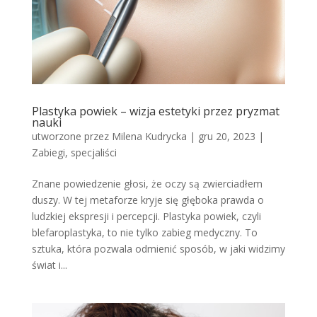
Plastyka powiek – wizja estetyki przez pryzmat
nauki
utworzone przez
Milena Kudrycka
|
gru 20, 2023
|
Zabiegi, specjaliści
Znane powiedzenie głosi, że oczy są zwierciadłem
duszy. W tej metaforze kryje się głęboka prawda o
ludzkiej ekspresji i percepcji. Plastyka powiek, czyli
blefaroplastyka, to nie tylko zabieg medyczny. To
sztuka, która pozwala odmienić sposób, w jaki widzimy
świat i...