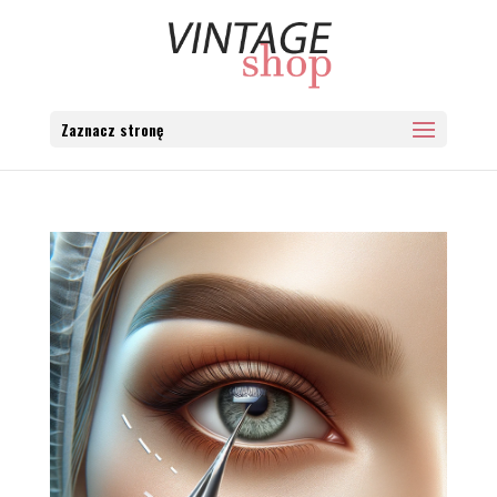
Zaznacz stronę