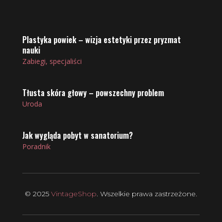
Plastyka powiek – wizja estetyki przez pryzmat
nauki
Zabiegi, specjaliści
Tłusta skóra głowy – powszechny problem
Uroda
Jak wygląda pobyt w sanatorium?
Poradnik
© 2025
VintageShop
. Wszelkie prawa zastrzeżone.