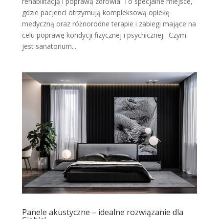
rehabilitacją i poprawą zdrowia. To specjalne miejsce,
gdzie pacjenci otrzymują kompleksową opiekę
medyczną oraz różnorodne terapie i zabiegi mające na
celu poprawę kondycji fizycznej i psychicznej. Czym
jest sanatorium...
Panele akustyczne – idealne rozwiązanie dla