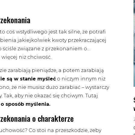
przekonania
o coś wstydliwego jest tak silne, że potrafi
ienia jakiejkolwiek kwoty przekraczającej
 to ściśle związane z przekonaniem o…
 więcej niż chciwość.
udzie zarabiają pieniądze, a potem zarabiają
ie są w stanie myśleć
o niczym innym niż
no, że nie musisz dużo zarabiać – wystarczy
 Tak, aby nie okazać się chciwym. Tutaj
 o sposób myślenia.
przekonania o charakterze
uchowość? Co stoi na przeszkodzie, żeby