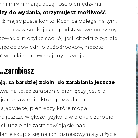
 i miłym mając dużą ilość pieniędzy na
ędzy do wydania, otrzymujesz możliwość
 niż mając puste konto. Różnica polega na tym,
i o rzeczy zaspokajające podstawowe potrzeby.
ać ci nie tylko spokój, jeśli chodzi o byt, ale
ając odpowiednio dużo środków, możesz
ć w całkiem nowe rejony rozwoju.
j…zarabiasz
ają, są bardziej zdolni do zarabiania jeszcze
ływa na to, że zarabianie pieniędzy jest dla
ju nastawienie, które pozwala im
Mając więcej pieniędzy, które mogą
 jeszcze większe ryzyko, a w efekcie zarobić
 ci ludzie nie zastanawiają się nad
nie skupia się na ich biznesowym stylu życia.