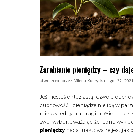
Zarabianie pieniędzy – czy daj
utworzone przez
Milena Kudrycka
|
gru 22, 202
Jeśli jesteś entuzjastą rozwoju duch
duchowość i pieniądze nie idą w parz
między jednym a drugim. Wielu ludzi
swój wybór, uważając, że jedno wykluc
pieniędzy
nadal traktowane jest jak c