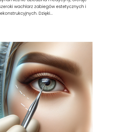
szeroki wachlarz zabiegów estetycznych i
rekonstrukcyjnych. Dzięki...