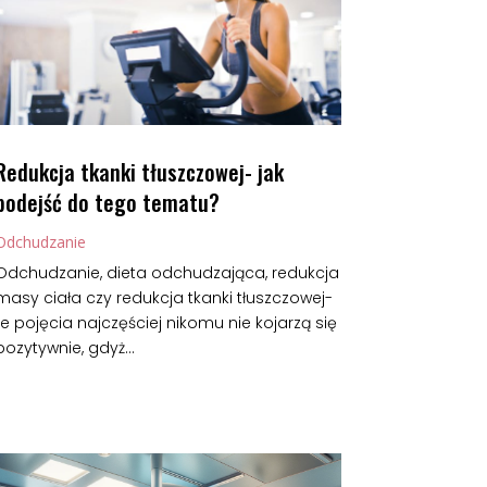
Redukcja tkanki tłuszczowej- jak
podejść do tego tematu?
Odchudzanie
Odchudzanie, dieta odchudzająca, redukcja
masy ciała czy redukcja tkanki tłuszczowej-
te pojęcia najczęściej nikomu nie kojarzą się
pozytywnie, gdyż...