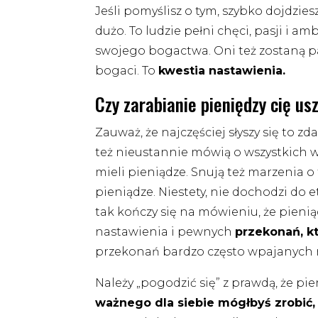
Jeśli pomyślisz o tym, szybko dojdzie
dużo. To ludzie pełni chęci, pasji i a
swojego bogactwa. Oni też zostaną pa
bogaci. To
kwestia nastawienia.
Czy zarabianie pieniędzy cię us
Zauważ, że najczęściej słyszy się to zd
też nieustannie mówią o wszystkich w
mieli pieniądze. Snują też marzenia o 
pieniądze. Niestety, nie dochodzi do e
tak kończy się na mówieniu, że pienią
nastawienia i pewnych
przekonań, kt
przekonań bardzo często wpajanych 
Należy „pogodzić się” z prawdą, że pi
ważnego dla siebie mógłbyś zrobić,