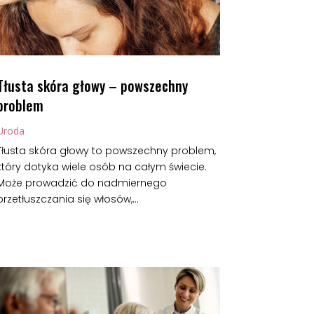
Tłusta skóra głowy – powszechny
problem
Uroda
Tłusta skóra głowy to powszechny problem,
który dotyka wiele osób na całym świecie.
Może prowadzić do nadmiernego
przetłuszczania się włosów,...