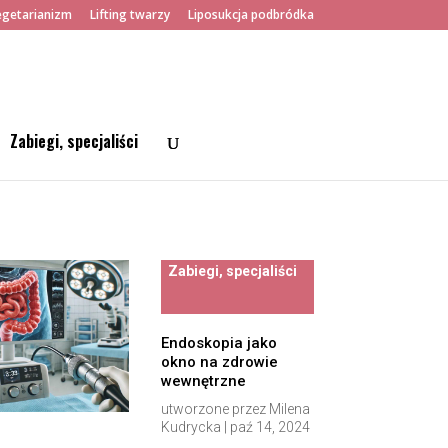
getarianizm
Lifting twarzy
Liposukcja podbródka
Zabiegi, specjaliści
Zabiegi, specjaliści
Endoskopia jako
okno na zdrowie
wewnętrzne
utworzone przez
Milena
Kudrycka
|
paź 14, 2024