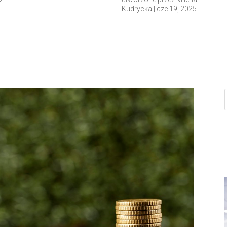
Kudrycka
|
cze 19, 2025