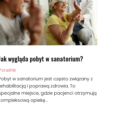
Jak wygląda pobyt w sanatorium?
Poradnik
Pobyt w sanatorium jest często związany z
rehabilitacją i poprawą zdrowia. To
specjalne miejsce, gdzie pacjenci otrzymują
kompleksową opiekę...