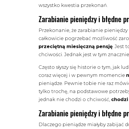
wszystko kwestia przekonań.
Zarabianie pieniędzy i błędne 
Przekonanie, że zarabianie pieniędzy t
całkowicie pogrzebać możliwość zarob
przeciętną miesięczną pensję
. Jest
chciwości. Jednak jest w tym znacznie
Często słyszy się historie o tym, jak l
coraz więcej i w pewnym momencie
n
pieniądze. Pewnie tobie nie raz mówio
tylko trochę, na podstawowe potrzeby.
jednak nie chodzi o chciwość,
chodzi
Zarabianie pieniędzy i błędne 
Dlaczego pieniądze miałyby zabijać d