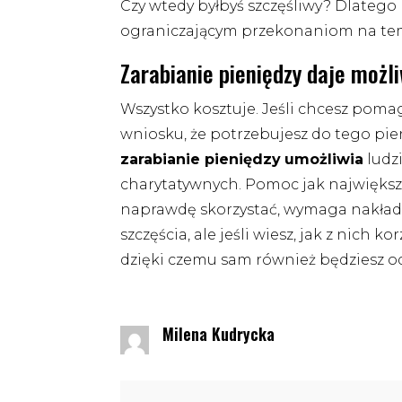
Czy wtedy byłbyś szczęśliwy? Dlateg
ograniczającym przekonaniom na tem
Zarabianie pieniędzy daje moż
Wszystko kosztuje. Jeśli chcesz poma
wniosku, że potrzebujesz do tego pi
zarabianie pieniędzy
umożliwia
ludz
charytatywnych. Pomoc jak największe
naprawdę skorzystać, wymaga nakład
szczęścia, ale jeśli wiesz, jak z nich ko
dzięki czemu sam również będziesz od
Milena Kudrycka